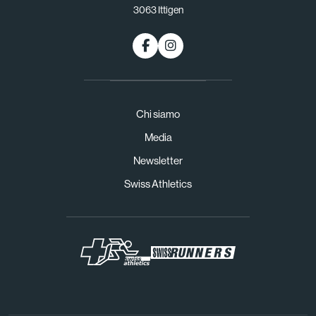
3063 Ittigen
Chi siamo
Media
Newsletter
Swiss Athletics