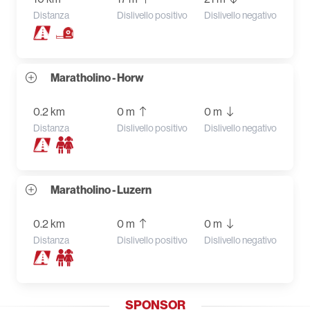
Distanza
Dislivello positivo
Dislivello negativo
Maratholino - Horw
0.2 km
0 m
0 m
Distanza
Dislivello positivo
Dislivello negativo
Maratholino - Luzern
0.2 km
0 m
0 m
Distanza
Dislivello positivo
Dislivello negativo
SPONSOR