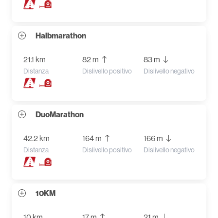
Halbmarathon
21.1 km
82 m
83 m
Distanza
Dislivello positivo
Dislivello negativo
DuoMarathon
42.2 km
164 m
166 m
Distanza
Dislivello positivo
Dislivello negativo
10KM
10 km
17 m
21 m