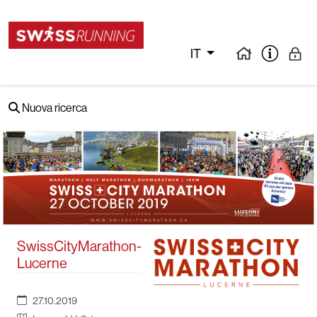
IT
Nuova ricerca
SwissCityMarathon-
Lucerne
27.10.2019