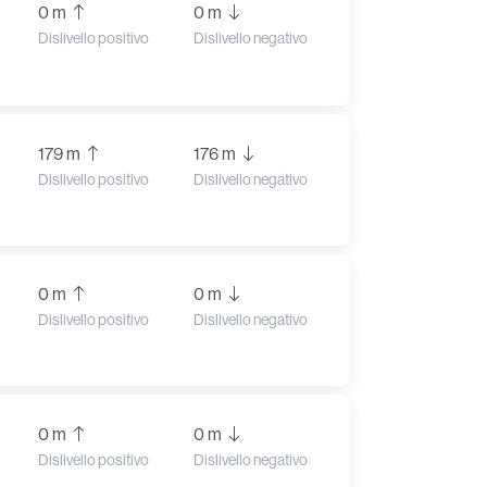
0 m
0 m
Dislivello positivo
Dislivello negativo
179 m
176 m
Dislivello positivo
Dislivello negativo
0 m
0 m
Dislivello positivo
Dislivello negativo
0 m
0 m
Dislivello positivo
Dislivello negativo