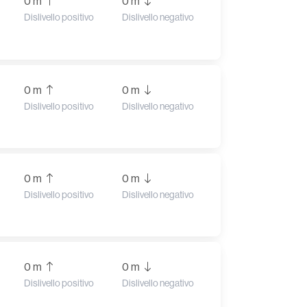
0 m
0 m
Dislivello positivo
Dislivello negativo
0 m
0 m
Dislivello positivo
Dislivello negativo
0 m
0 m
Dislivello positivo
Dislivello negativo
0 m
0 m
Dislivello positivo
Dislivello negativo