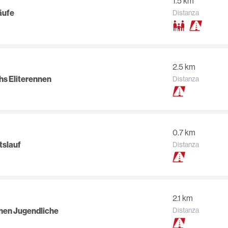
1.5 km
äufe
Distanza
2.5 km
hs Eliterennen
Distanza
0.7 km
tslauf
Distanza
2.1 km
nnen Jugendliche
Distanza