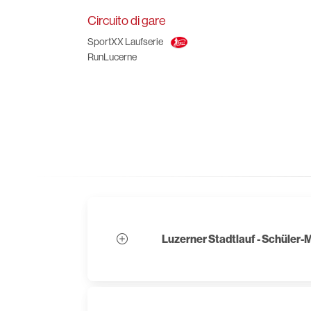
Circuito di gare
SportXX Laufserie
RunLucerne
Luzerner Stadtlauf - Schüler