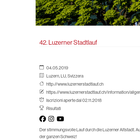
42. Luzerner Stadtlauf
04.05.2019
Luzern, LU, Svizzera
http://www.luzernerstadtlauf.ch
https://www.luzernerstadtlauf.ch/information/all
Iscrizioni aperte dal 02.11.2018
Risultati
Der stimmungsvolle Lauf durch die Luzerner Altstadt. A
der ganzen Schweiz!