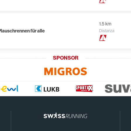
1.5 km
Plauschrennen für alle
Distanza
SPONSOR