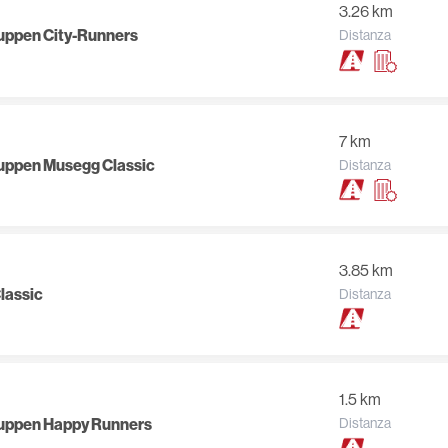
3.26 km
ruppen City-Runners
Distanza
7 km
ruppen Musegg Classic
Distanza
3.85 km
Classic
Distanza
1.5 km
ruppen Happy Runners
Distanza