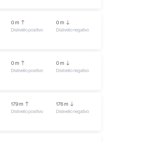
0 m
0 m
Dislivello positivo
Dislivello negativo
0 m
0 m
Dislivello positivo
Dislivello negativo
179 m
176 m
Dislivello positivo
Dislivello negativo