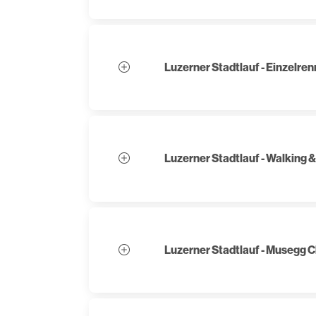
Luzerner Stadtlauf - Einzelre
Luzerner Stadtlauf - Walking 
Luzerner Stadtlauf - Musegg C