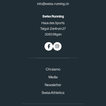
info@swiss-running.ch
Swiss Running
Haus des Sports
Talgut-Zentrum 27
3063 Ittigen
Chi siamo
Media
Newsletter
Swiss Athletics