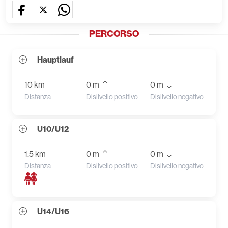
PERCORSO
Hauptlauf
10 km
0 m
0 m
Distanza
Dislivello positivo
Dislivello negativo
U10/U12
1.5 km
0 m
0 m
Distanza
Dislivello positivo
Dislivello negativo
U14/U16