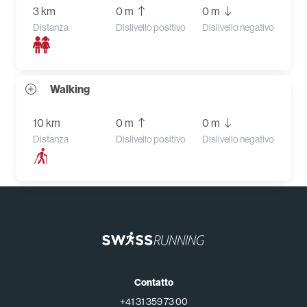
3 km
0 m
0 m
Distanza
Dislivello positivo
Dislivello negativo
Walking
10 km
0 m
0 m
Distanza
Dislivello positivo
Dislivello negativo
Contatto
+41 31 359 73 00