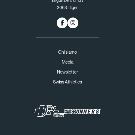
Talgut-Zentrum 27
3063 Ittigen
Chi siamo
Media
Newsletter
Swiss Athletics