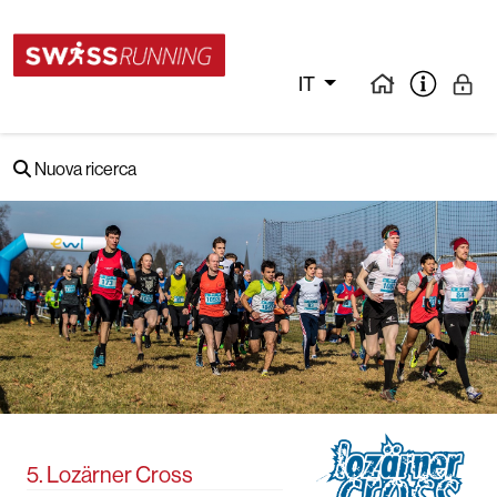
IT
Nuova ricerca
5. Lozärner Cross