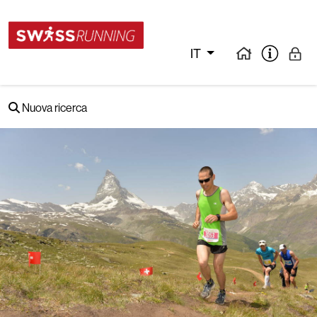
IT
Nuova ricerca