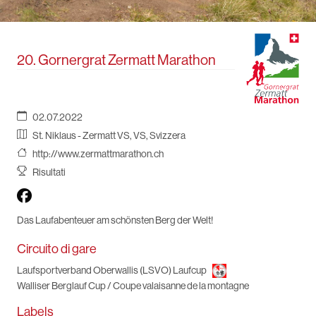
20. Gornergrat Zermatt Marathon
02.07.2022
St. Niklaus - Zermatt VS, VS, Svizzera
http://www.zermattmarathon.ch
Risultati
Das Laufabenteuer am schönsten Berg der Welt!
Circuito di gare
Laufsportverband Oberwallis (LSVO) Laufcup
Walliser Berglauf Cup / Coupe valaisanne de la montagne
Labels