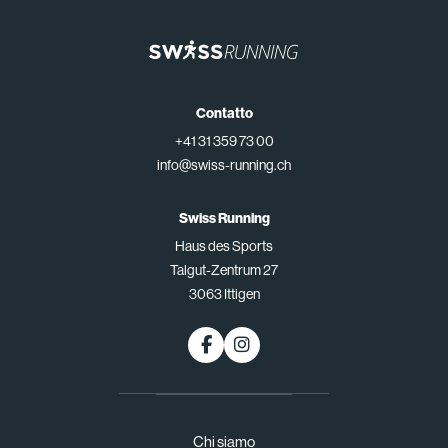
Contatto
+41 31 359 73 00
info@swiss-running.ch
Swiss Running
Haus des Sports
Talgut-Zentrum 27
3063 Ittigen
Chi siamo