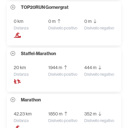
TOP20RUN Gornergrat
0 km
0 m
0 m
Distanza
Dislivello positivo
Dislivello negativo
Staffel-Marathon
20 km
1944 m
444 m
Distanza
Dislivello positivo
Dislivello negativo
Marathon
42.23 km
1850 m
352 m
Distanza
Dislivello positivo
Dislivello negativo