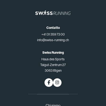
Contatto
+41 31 359 73 00
info@swiss-running.ch
Swiss Running
Haus des Sports
Talgut-Zentrum 27
3063 Ittigen
Chi siamo