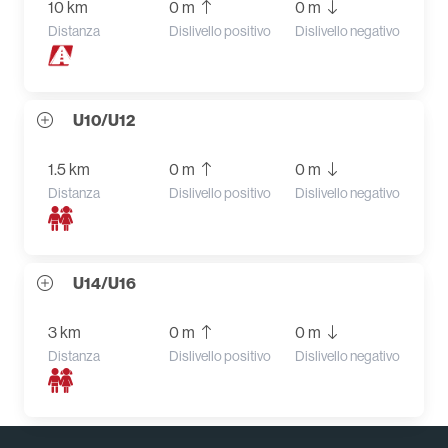
10 km
0 m
0 m
Distanza
Dislivello positivo
Dislivello negativo
U10/U12
1.5 km
0 m
0 m
Distanza
Dislivello positivo
Dislivello negativo
U14/U16
3 km
0 m
0 m
Distanza
Dislivello positivo
Dislivello negativo