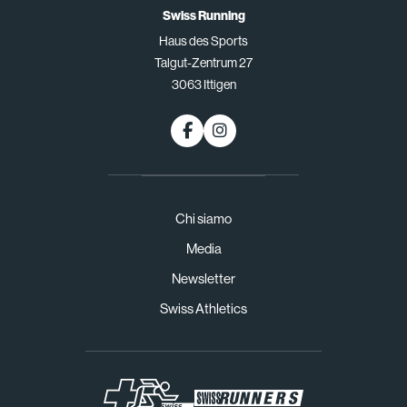
Swiss Running
Haus des Sports
Talgut-Zentrum 27
3063 Ittigen
Chi siamo
Media
Newsletter
Swiss Athletics