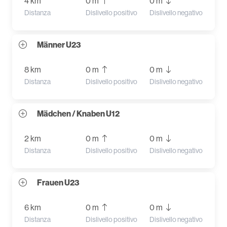
4 km
0 m
0 m
Distanza
Dislivello positivo
Dislivello negativo
Männer U23
8 km
0 m
0 m
Distanza
Dislivello positivo
Dislivello negativo
Mädchen / Knaben U12
2 km
0 m
0 m
Distanza
Dislivello positivo
Dislivello negativo
Frauen U23
6 km
0 m
0 m
Distanza
Dislivello positivo
Dislivello negativo