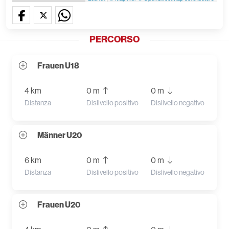
PERCORSO
Frauen U18
4 km
0 m
0 m
Distanza
Dislivello positivo
Dislivello negativo
Männer U20
6 km
0 m
0 m
Distanza
Dislivello positivo
Dislivello negativo
Frauen U20