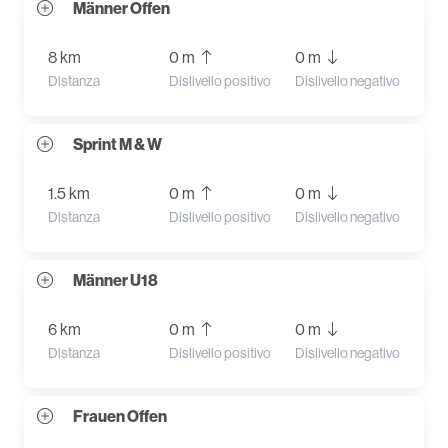
Männer Offen
8 km
0 m
0 m
Distanza
Dislivello positivo
Dislivello negativo
Sprint M & W
1.5 km
0 m
0 m
Distanza
Dislivello positivo
Dislivello negativo
Männer U18
6 km
0 m
0 m
Distanza
Dislivello positivo
Dislivello negativo
Frauen Offen