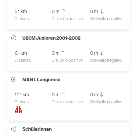
5.1 km
0 m
0 m
Distanza
Dislivello positivo
Dislivello negativo
U20M Junioren 2001-2002
6.1 km
0 m
0 m
Distanza
Dislivello positivo
Dislivello negativo
MAN L Langcross
10.1 km
0 m
0 m
Distanza
Dislivello positivo
Dislivello negativo
Schülerinnen