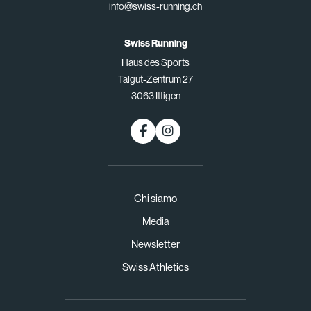
info@swiss-running.ch
Swiss Running
Haus des Sports
Talgut-Zentrum 27
3063 Ittigen
Chi siamo
Media
Newsletter
Swiss Athletics