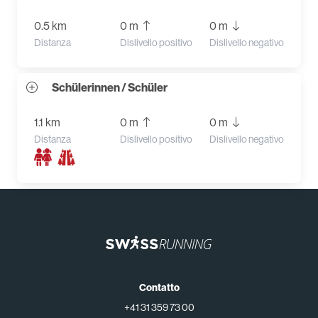
0.5 km
0 m
0 m
Distanza
Dislivello positivo
Dislivello negativo
Schülerinnen / Schüler
1.1 km
0 m
0 m
Distanza
Dislivello positivo
Dislivello negativo
Contatto
+41 31 359 73 00