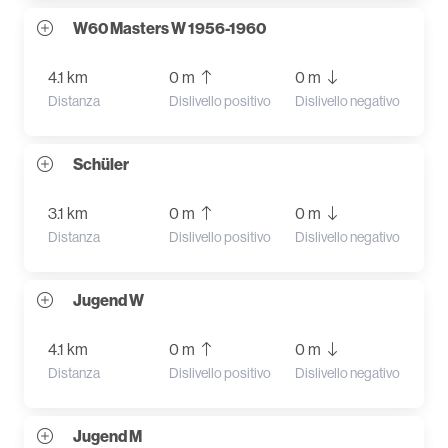
W60 Masters W 1956-1960
4.1 km
0 m
0 m
Distanza
Dislivello positivo
Dislivello negativo
Schüler
3.1 km
0 m
0 m
Distanza
Dislivello positivo
Dislivello negativo
Jugend W
4.1 km
0 m
0 m
Distanza
Dislivello positivo
Dislivello negativo
Jugend M