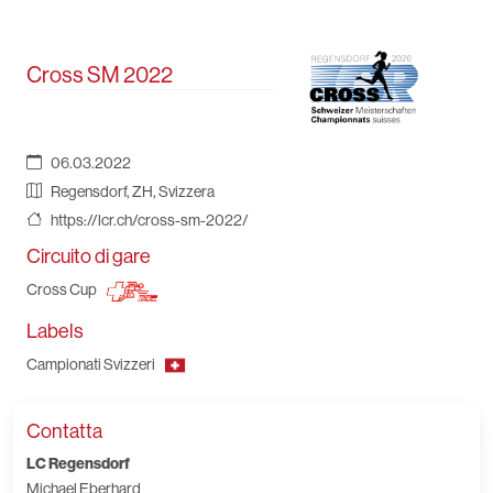
Cross SM 2022
06.03.2022
Regensdorf, ZH, Svizzera
https://lcr.ch/cross-sm-2022/
Circuito di gare
Cross Cup
Labels
Campionati Svizzeri
Contatta
LC Regensdorf
Michael Eberhard