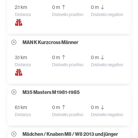
2.1 km
0 m
0 m
Distanza
Dislivello positivo
Dislivello negativo
MAN K Kurzcross Männer
3.1 km
0 m
0 m
Distanza
Dislivello positivo
Dislivello negativo
M35 Masters M 1981-1985
6.1 km
0 m
0 m
Distanza
Dislivello positivo
Dislivello negativo
Mädchen / Knaben M8 / W8 2013 und jünger