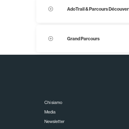
AdoTrail & Parcours Découver
Grand Parcours
Chi siamo
Media
Newsletter