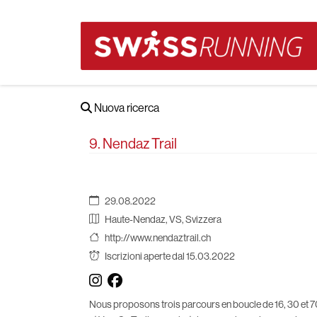
Nuova ricerca
9. Nendaz Trail
29.08.2022
Haute-Nendaz, VS, Svizzera
http://www.nendaztrail.ch
Iscrizioni aperte dal 15.03.2022
Nous proposons trois parcours en boucle de 16, 30 et 