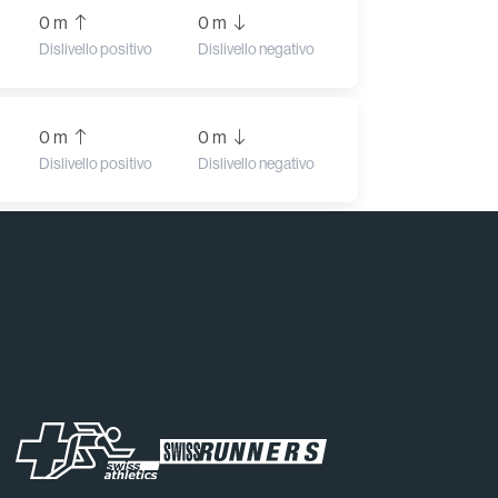
0 m
0 m
Dislivello positivo
Dislivello negativo
0 m
0 m
Dislivello positivo
Dislivello negativo