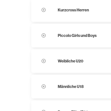
Kurzcross Herren
Piccolo Girls und Boys
Weibliche U20
Männliche U18