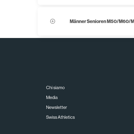
Männer Senioren M50/M60/
Chi siamo
Media
Newsletter
Swiss Athletics