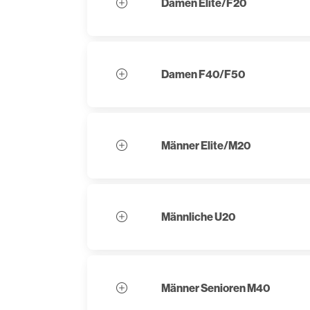
Damen Elite/F20
Damen F40/F50
Männer Elite/M20
Männliche U20
Männer Senioren M40