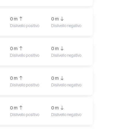
0 m
0 m
Dislivello positivo
Dislivello negativo
0 m
0 m
Dislivello positivo
Dislivello negativo
0 m
0 m
Dislivello positivo
Dislivello negativo
0 m
0 m
Dislivello positivo
Dislivello negativo