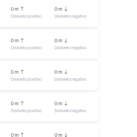
0 m
0 m
Dislivello positivo
Dislivello negativo
0 m
0 m
Dislivello positivo
Dislivello negativo
0 m
0 m
Dislivello positivo
Dislivello negativo
0 m
0 m
Dislivello positivo
Dislivello negativo
0 m
0 m