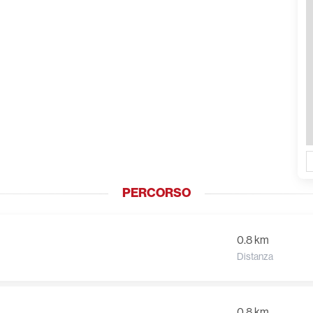
PERCORSO
0.8 km
Distanza
0.8 km