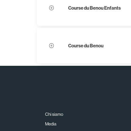
Course du Benou Enfants
Course du Benou
Chi siamo
Media