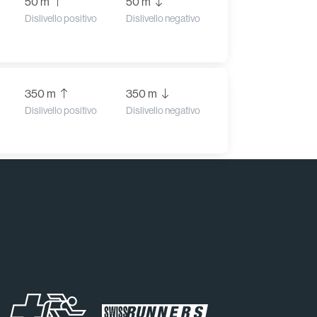
50 m
50 m
Dislivello positivo
Dislivello negativo
350 m
350 m
Dislivello positivo
Dislivello negativo