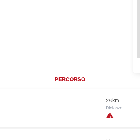
PERCORSO
28 km
Distanza