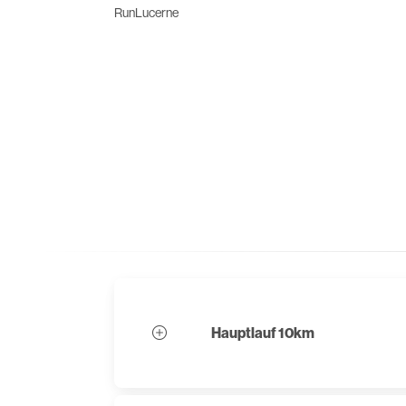
RunLucerne
Hauptlauf 10km