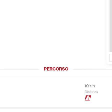
PERCORSO
10 km
Distanza