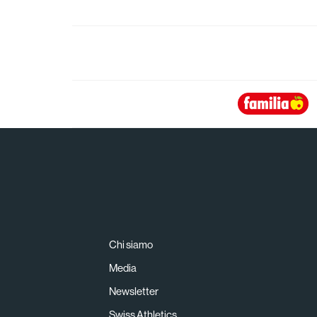
Chi siamo
Media
Newsletter
Swiss Athletics