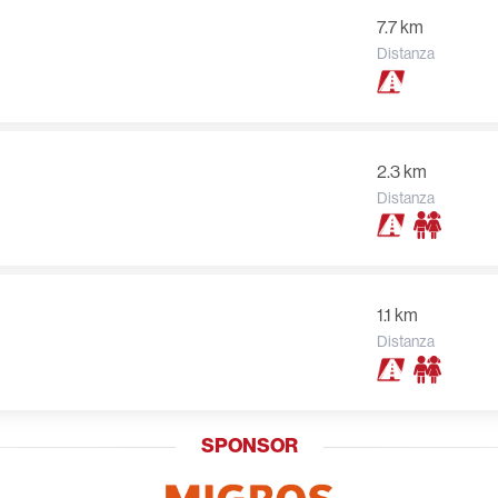
7.7 km
Distanza
2.3 km
Distanza
1.1 km
Distanza
SPONSOR