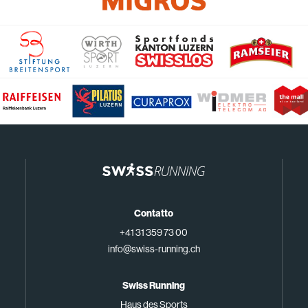
Contatto
+41 31 359 73 00
info@swiss-running.ch
Swiss Running
Haus des Sports