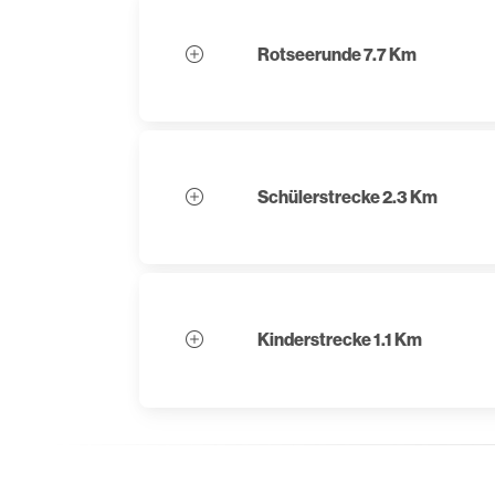
Rotseerunde 7.7 Km
Schülerstrecke 2.3 Km
Kinderstrecke 1.1 Km