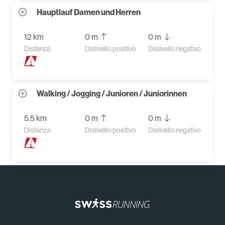
Hauptlauf Damen und Herren
12 km
0 m
0 m
Distanza
Dislivello positivo
Dislivello negativo
Walking / Jogging / Junioren / Juniorinnen
5.5 km
0 m
0 m
Distanza
Dislivello positivo
Dislivello negativo