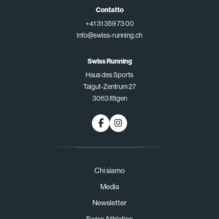
Contatto
+41 31 359 73 00
info@swiss-running.ch
Swiss Running
Haus des Sports
Talgut-Zentrum 27
3063 Ittigen
Chi siamo
Media
Newsletter
Swiss Athletics