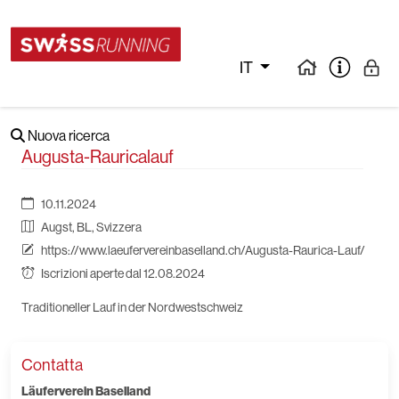
IT
Nuova ricerca
Augusta-Rauricalauf
10.11.2024
Augst, BL, Svizzera
https://www.laeufervereinbaselland.ch/Augusta-Raurica-Lauf/
Iscrizioni aperte dal 12.08.2024
Traditioneller Lauf in der Nordwestschweiz
Contatta
Läuferverein Baselland