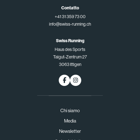
Contatto
+41 31 359 73 00
info@swiss-running.ch
Swiss Running
Haus des Sports
Talgut-Zentrum 27
3063 Ittigen
Chi siamo
Media
Newsletter