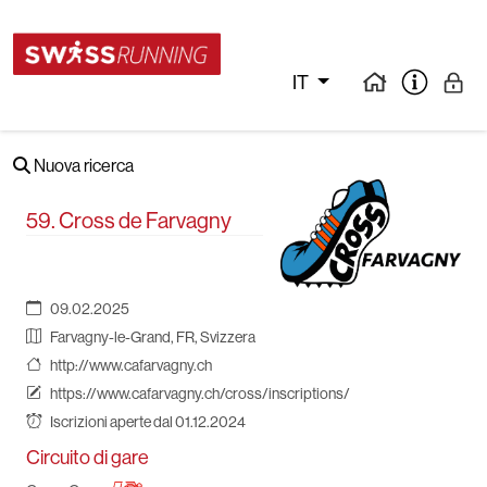
IT
Nuova ricerca
59. Cross de Farvagny
09.02.2025
Farvagny-le-Grand, FR, Svizzera
http://www.cafarvagny.ch
https://www.cafarvagny.ch/cross/inscriptions/
Iscrizioni aperte dal 01.12.2024
Circuito di gare