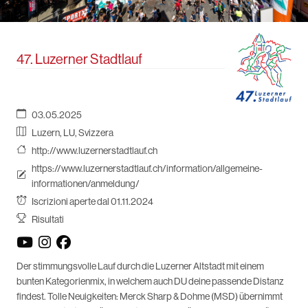
47. Luzerner Stadtlauf
03.05.2025
Luzern, LU, Svizzera
http://www.luzernerstadtlauf.ch
https://www.luzernerstadtlauf.ch/information/allgemeine-
informationen/anmeldung/
Iscrizioni aperte dal 01.11.2024
Risultati
Der stimmungsvolle Lauf durch die Luzerner Altstadt mit einem
bunten Kategorienmix, in welchem auch DU deine passende Distanz
findest. Tolle Neuigkeiten: Merck Sharp & Dohme (MSD) übernimmt