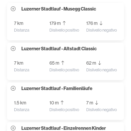
Luzerner Stadtlauf - Musegg Classic
7 km
179 m
176 m
Distanza
Dislivello positivo
Dislivello negativo
Luzerner Stadtlauf - Altstadt Classic
7 km
65 m
62 m
Distanza
Dislivello positivo
Dislivello negativo
Luzerner Stadtlauf - Familienläufe
1.5 km
10 m
7 m
Distanza
Dislivello positivo
Dislivello negativo
Luzerner Stadtlauf - Einzelrennen Kinder