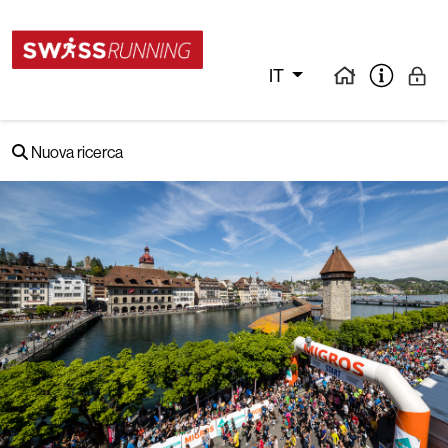
IT
Nuova ricerca