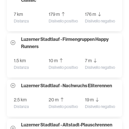
Classic
7 km
179 m
176 m
Distanza
Dislivello positivo
Dislivello negativo
Luzerner Stadtlauf - Firmengruppen Happy
Runners
1.5 km
10 m
7 m
Distanza
Dislivello positivo
Dislivello negativo
Luzerner Stadtlauf - Nachwuchs Eliterennen
2.5 km
20 m
19 m
Distanza
Dislivello positivo
Dislivello negativo
Luzerner Stadtlauf - Altstadt-Plauschrennen