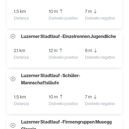
1.5 km
10 m
7 m
Distanza
Dislivello positivo
Dislivello negativo
Luzerner Stadtlauf - Einzelrennen Jugendliche
2.1 km
12 m
8 m
Distanza
Dislivello positivo
Dislivello negativo
Luzerner Stadtlauf - Schüler-
Mannschaftsläufe
1.5 km
10 m
7 m
Distanza
Dislivello positivo
Dislivello negativo
Luzerner Stadtlauf - Firmengruppen Musegg