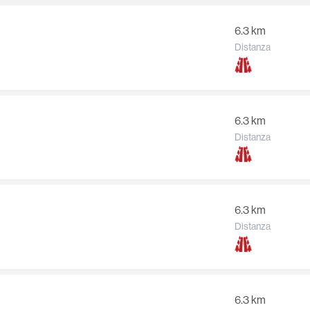
6.3 km
Distanza
6.3 km
Distanza
6.3 km
Distanza
6.3 km