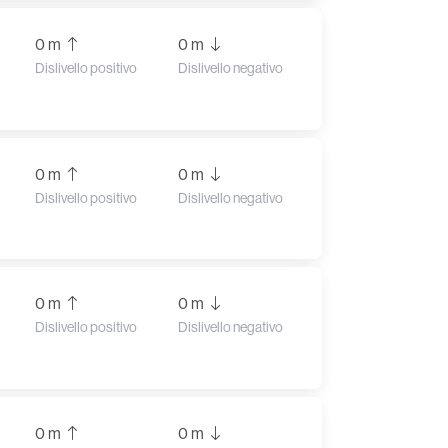
0 m
0 m
Dislivello positivo
Dislivello negativo
0 m
0 m
Dislivello positivo
Dislivello negativo
0 m
0 m
Dislivello positivo
Dislivello negativo
0 m
0 m