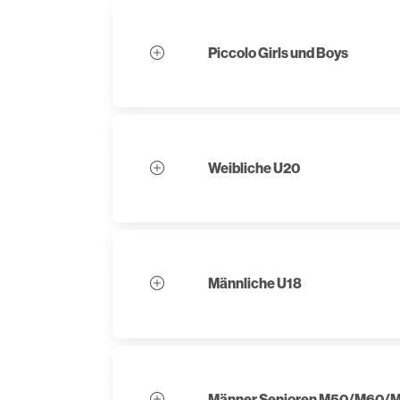
Piccolo Girls und Boys
Weibliche U20
Männliche U18
Männer Senioren M50/M60/