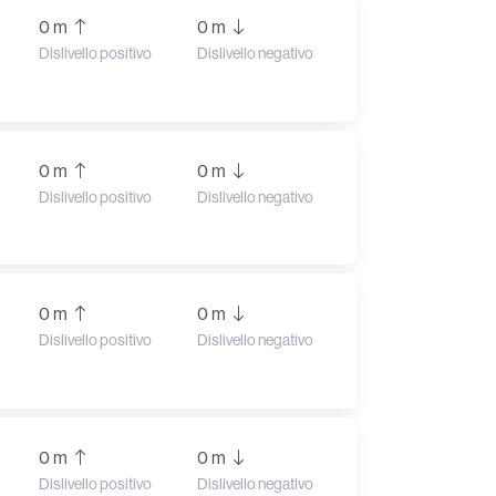
0 m
0 m
Dislivello positivo
Dislivello negativo
0 m
0 m
Dislivello positivo
Dislivello negativo
0 m
0 m
Dislivello positivo
Dislivello negativo
0 m
0 m
Dislivello positivo
Dislivello negativo