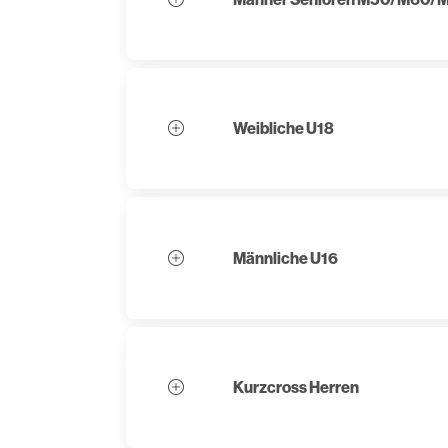
Weibliche U18
Männliche U16
Kurzcross Herren