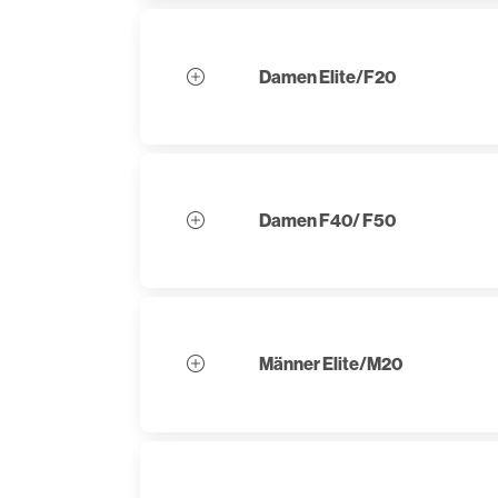
Damen Elite/F20
Damen F40/ F50
Männer Elite/M20