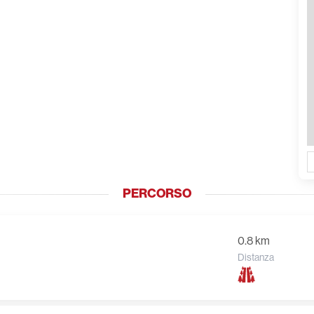
PERCORSO
0.8 km
Distanza