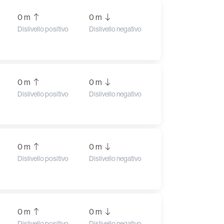
0 m
0 m
Dislivello positivo
Dislivello negativo
0 m
0 m
Dislivello positivo
Dislivello negativo
0 m
0 m
Dislivello positivo
Dislivello negativo
0 m
0 m
Dislivello positivo
Dislivello negativo