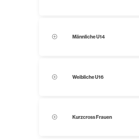
Männliche U14
Weibliche U16
Kurzcross Frauen