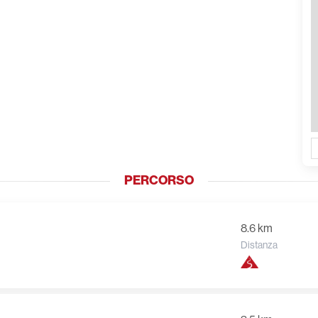
PERCORSO
8.6 km
Distanza