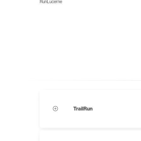
RunLucerne
TrailRun