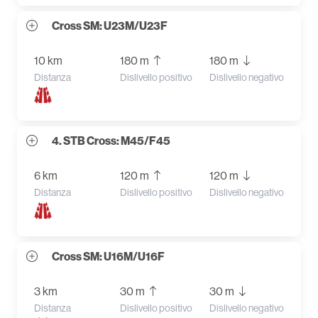
Cross SM: U23M/U23F
10 km
180 m
180 m
Distanza
Dislivello positivo
Dislivello negativo
4. STB Cross: M45/F45
6 km
120 m
120 m
Distanza
Dislivello positivo
Dislivello negativo
Cross SM: U16M/U16F
3 km
30 m
30 m
Distanza
Dislivello positivo
Dislivello negativo