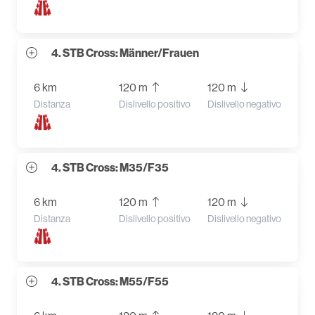
4. STB Cross: Männer/Frauen
6 km
120 m
120 m
Distanza
Dislivello positivo
Dislivello negativo
4. STB Cross: M35/F35
6 km
120 m
120 m
Distanza
Dislivello positivo
Dislivello negativo
4. STB Cross: M55/F55