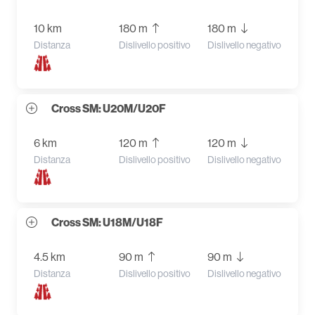
10 km
180 m
180 m
Distanza
Dislivello positivo
Dislivello negativo
Cross SM: U20M/U20F
6 km
120 m
120 m
Distanza
Dislivello positivo
Dislivello negativo
Cross SM: U18M/U18F
4.5 km
90 m
90 m
Distanza
Dislivello positivo
Dislivello negativo