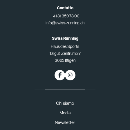
Contatto
+41 31 359 73 00
info@swiss-running.ch
Swiss Running
Haus des Sports
Talgut-Zentrum 27
3063 Ittigen
Chi siamo
Media
Newsletter