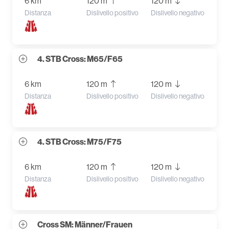
6 km
120 m
120 m
Distanza
Dislivello positivo
Dislivello negativo
4. STB Cross: M65/F65
6 km
120 m
120 m
Distanza
Dislivello positivo
Dislivello negativo
4. STB Cross: M75/F75
6 km
120 m
120 m
Distanza
Dislivello positivo
Dislivello negativo
Cross SM: Männer/Frauen