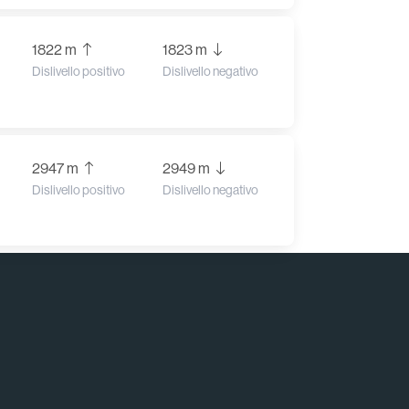
1822 m
1823 m
Dislivello positivo
Dislivello negativo
2947 m
2949 m
Dislivello positivo
Dislivello negativo