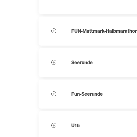
FUN-Mattmark-Halbmaratho
Seerunde
Fun-Seerunde
U15