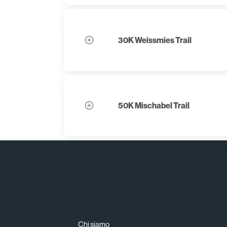
30K Weissmies Trail
50K Mischabel Trail
Chi siamo