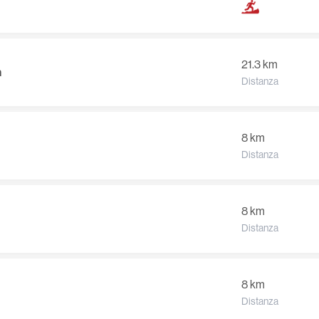
21.3 km
n
Distanza
8 km
Distanza
8 km
Distanza
8 km
Distanza