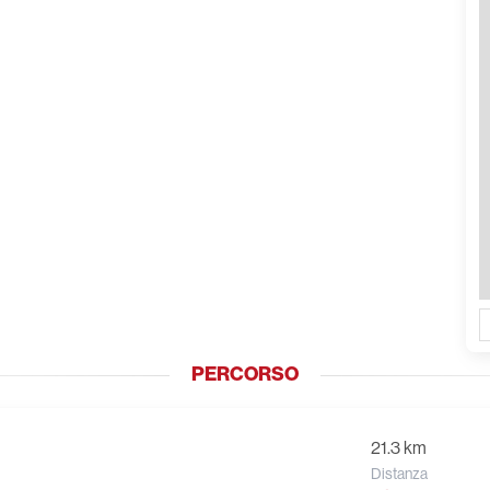
PERCORSO
21.3 km
Distanza