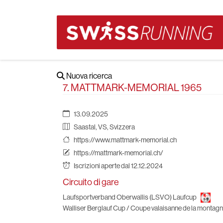
Nuova ricerca
7. MATTMARK-MEMORIAL 1965
13.09.2025
Saastal, VS, Svizzera
https://www.mattmark-memorial.ch
https://mattmark-memorial.ch/
Iscrizioni aperte dal 12.12.2024
Circuito di gare
Laufsportverband Oberwallis (LSVO) Laufcup
Walliser Berglauf Cup / Coupe valaisanne de la montag