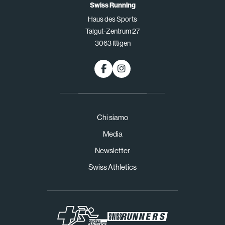
Swiss Running
Haus des Sports
Talgut-Zentrum 27
3063 Ittigen
Chi siamo
Media
Newsletter
Swiss Athletics