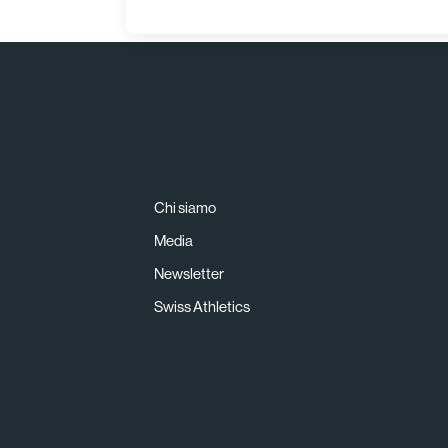
Chi siamo
Media
Newsletter
Swiss Athletics