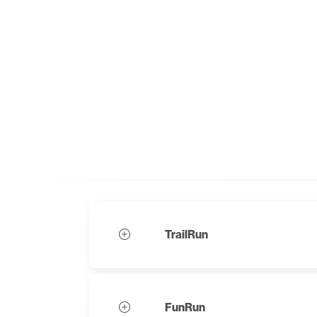
TrailRun
FunRun