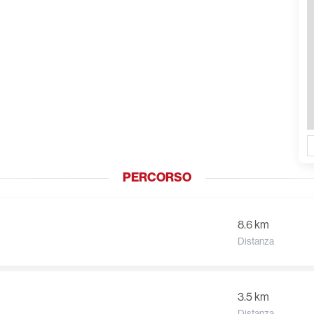
PERCORSO
8.6 km
Distanza
3.5 km
Distanza