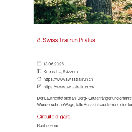
8. Swiss Trailrun Pilatus
13.06.2026
Kriens, LU, Svizzera
https://www.swisstrailrun.ch
https://www.swisstrailrun.ch/
Der Lauf richtet sich an (Berg-)Laufanfänger und erfahr
Wunderschöne Wege, tolle Aussichtspunkte und eine f
Circuito di gare
RunLucerne