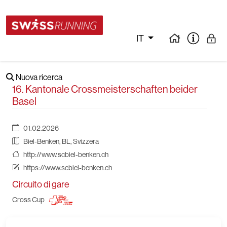
IT
Nuova ricerca
16. Kantonale Crossmeisterschaften beider
Basel
01.02.2026
Biel-Benken, BL, Svizzera
http://www.scbiel-benken.ch
https://www.scbiel-benken.ch
Circuito di gare
Cross Cup