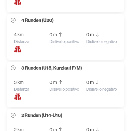
4 Runden (U20)
4 km
0 m
0 m
Distanza
Dislivello positivo
Dislivello negativo
3 Runden (U18, Kurzlauf F/M)
3 km
0 m
0 m
Distanza
Dislivello positivo
Dislivello negativo
2 Runden (U14-U16)
2 km
0 m
0 m