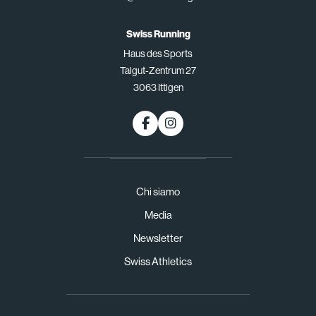
Swiss Running
Haus des Sports
Talgut-Zentrum 27
3063 Ittigen
Chi siamo
Media
Newsletter
Swiss Athletics