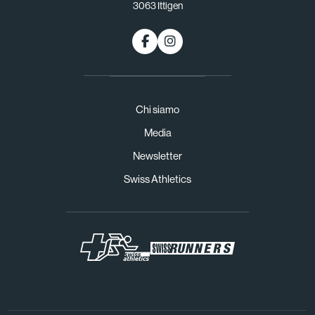
3063 Ittigen
Chi siamo
Media
Newsletter
Swiss Athletics