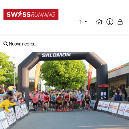
IT
Nuova ricerca