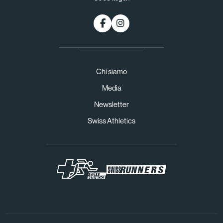
Chi siamo
Media
Newsletter
Swiss Athletics