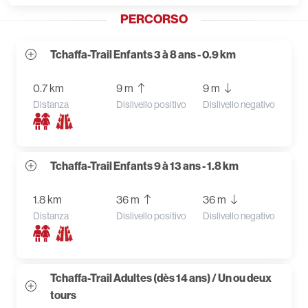
PERCORSO
Tchaffa-Trail Enfants 3 à 8 ans - 0.9 km
0.7 km
9 m
9 m
Distanza
Dislivello positivo
Dislivello negativo
Tchaffa-Trail Enfants 9 à 13 ans - 1.8 km
1.8 km
36 m
36 m
Distanza
Dislivello positivo
Dislivello negativo
Tchaffa-Trail Adultes (dès 14 ans) / Un ou deux
tours