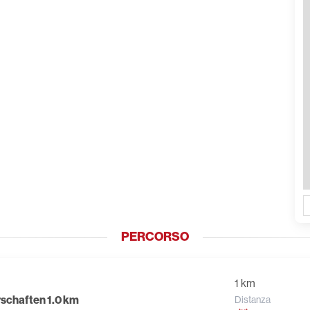
PERCORSO
1 km
schaften 1.0 km
Distanza