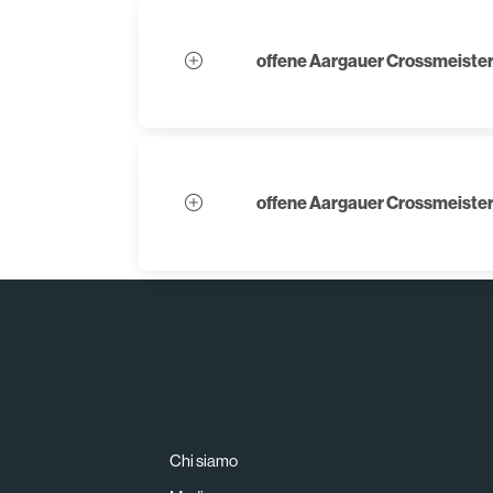
offene Aargauer Crossmeiste
offene Aargauer Crossmeiste
Chi siamo