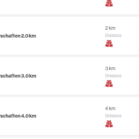
2 km
rschaften 2.0 km
Distanza
3 km
rschaften 3.0 km
Distanza
4 km
rschaften 4.0 km
Distanza