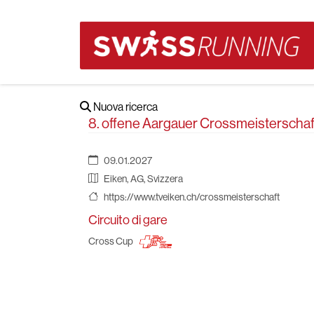
Nuova ricerca
8. offene Aargauer Crossmeisterscha
09.01.2027
Eiken, AG, Svizzera
https://www.tveiken.ch/crossmeisterschaft
Circuito di gare
Cross Cup