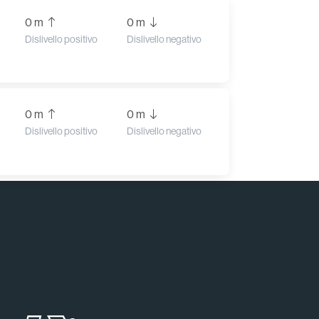
0 m
0 m
Dislivello positivo
Dislivello negativo
0 m
0 m
Dislivello positivo
Dislivello negativo