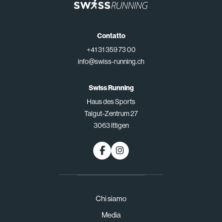
Contatto
+41 31 359 73 00
info@swiss-running.ch
Swiss Running
Haus des Sports
Talgut-Zentrum 27
3063 Ittigen
Chi siamo
Media