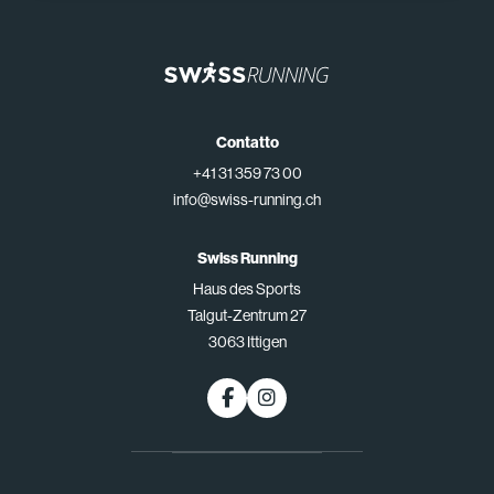
Contatto
+41 31 359 73 00
info@swiss-running.ch
Swiss Running
Haus des Sports
Talgut-Zentrum 27
3063 Ittigen