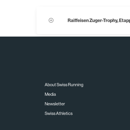
Raiffeisen Zuger-Trophy, Et
About Swiss Running
Media
Newsletter
Swiss Athletics