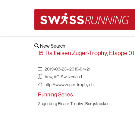
New Search
15. Raiffeisen Zuger-Trophy, Etappe 
2019-03-23 - 2019-04-21
Auw, AG, Switzerland
http://www.zuger-trophy.ch
Running Series
Zugerberg Finanz Trophy | Bergstrecken