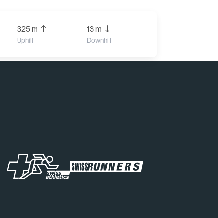
325 m
13 m
Uphill
Downhill