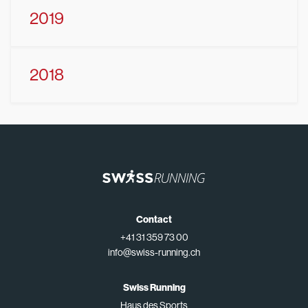
2019
2018
Contact
+41 31 359 73 00
info@swiss-running.ch
Swiss Running
Haus des Sports