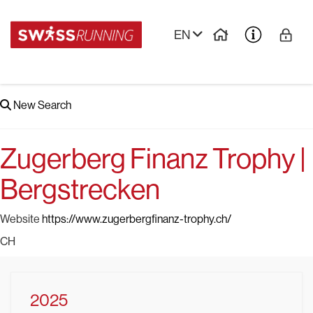
EN
New Search
Zugerberg Finanz Trophy |
Bergstrecken
Website
https://www.zugerbergfinanz-trophy.ch/
CH
2025