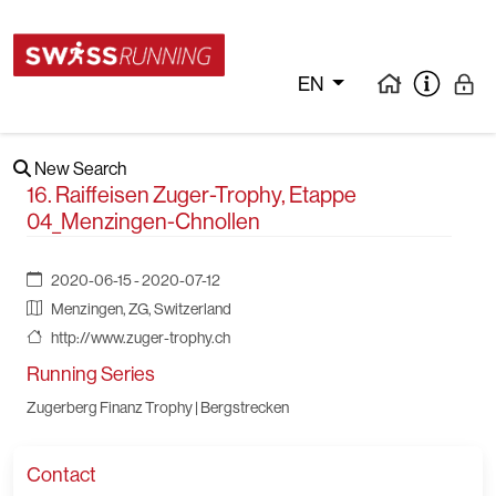
EN
New Search
16. Raiffeisen Zuger-Trophy, Etappe
04_Menzingen-Chnollen
2020-06-15 - 2020-07-12
Menzingen, ZG, Switzerland
http://www.zuger-trophy.ch
Running Series
Zugerberg Finanz Trophy | Bergstrecken
Contact