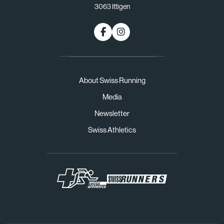
3063 Ittigen
About Swiss Running
Media
Newsletter
Swiss Athletics