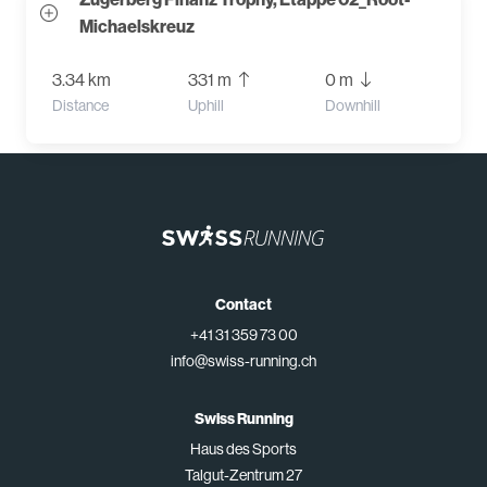
Michaelskreuz
3.34 km
331 m
0 m
Distance
Uphill
Downhill
Contact
+41 31 359 73 00
info@swiss-running.ch
Swiss Running
Haus des Sports
Talgut-Zentrum 27