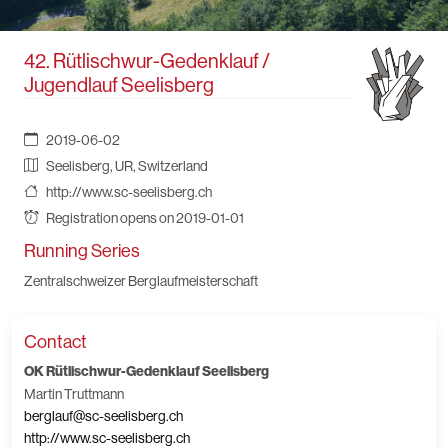
42. Rütlischwur-Gedenklauf /
Jugendlauf Seelisberg
2019-06-02
Seelisberg, UR, Switzerland
http://www.sc-seelisberg.ch
Registration opens on 2019-01-01
Running Series
Zentralschweizer Berglaufmeisterschaft
Contact
OK Rütlischwur-Gedenklauf Seelisberg
Martin Truttmann
berglauf@sc-seelisberg.ch
http://www.sc-seelisberg.ch