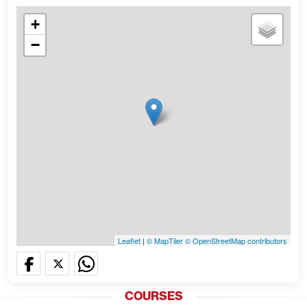
+
−
Leaflet
|
© MapTiler
© OpenStreetMap contributors
COURSES