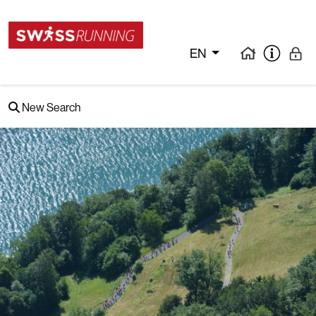
EN
New Search