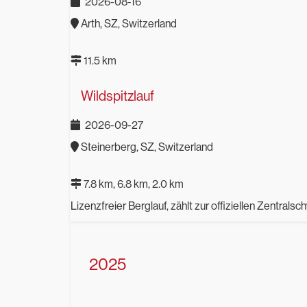
2026-08-16
Arth, SZ, Switzerland
11.5 km
Wildspitzlauf
2026-09-27
Steinerberg, SZ, Switzerland
7.8 km, 6.8 km, 2.0 km
Lizenzfreier Berglauf, zählt zur offiziellen Zentral
2025