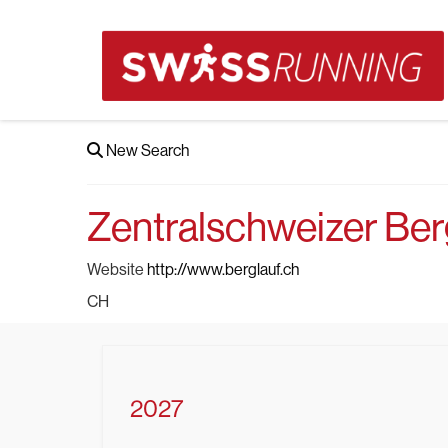
New Search
Zentralschweizer Ber
Website
http://www.berglauf.ch
CH
2027