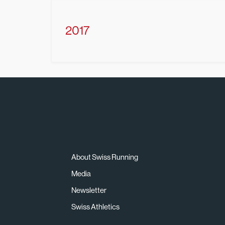
2017
About Swiss Running
Media
Newsletter
Swiss Athletics