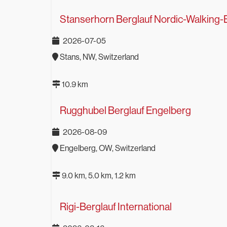
Stanserhorn Berglauf Nordic-Walking-
2026-07-05
Stans, NW, Switzerland
10.9 km
Rugghubel Berglauf Engelberg
2026-08-09
Engelberg, OW, Switzerland
9.0 km, 5.0 km, 1.2 km
Rigi-Berglauf International