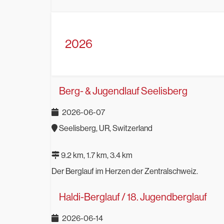
2026
Berg- & Jugendlauf Seelisberg
2026-06-07
Seelisberg, UR, Switzerland
9.2 km, 1.7 km, 3.4 km
Der Berglauf im Herzen der Zentralschweiz.
Haldi-Berglauf / 18. Jugendberglauf
2026-06-14