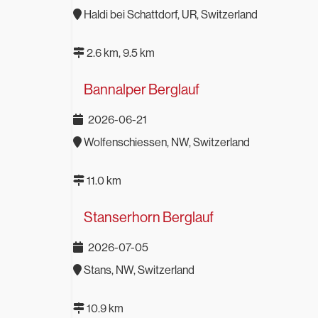
Haldi bei Schattdorf, UR, Switzerland
2.6 km, 9.5 km
Bannalper Berglauf
2026-06-21
Wolfenschiessen, NW, Switzerland
11.0 km
Stanserhorn Berglauf
2026-07-05
Stans, NW, Switzerland
10.9 km