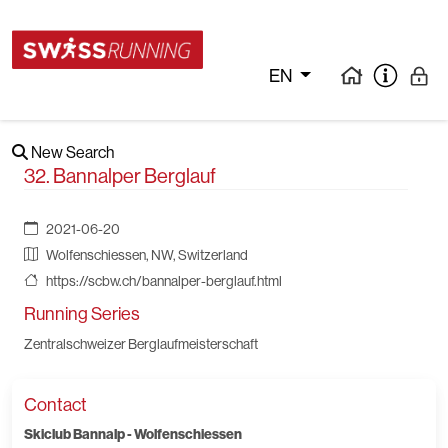
EN
New Search
32. Bannalper Berglauf
2021-06-20
Wolfenschiessen, NW, Switzerland
https://scbw.ch/bannalper-berglauf.html
Running Series
Zentralschweizer Berglaufmeisterschaft
Contact
Skiclub Bannalp - Wolfenschiessen