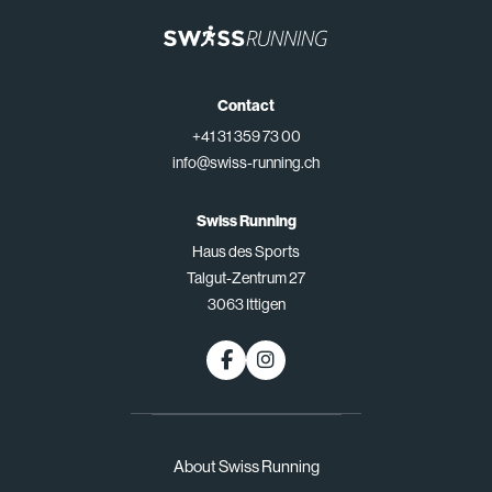
Contact
+41 31 359 73 00
info@swiss-running.ch
Swiss Running
Haus des Sports
Talgut-Zentrum 27
3063 Ittigen
About Swiss Running