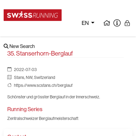
EN
New Search
35. Stanserhorn-Berglauf
2022-07-03
Stans, NW, Switzerland
https://www.scstans.ch/berglauf
Schönster und grösster Berglauf in der Innerschweiz.
Running Series
Zentralschweizer Berglaufmeisterschaft