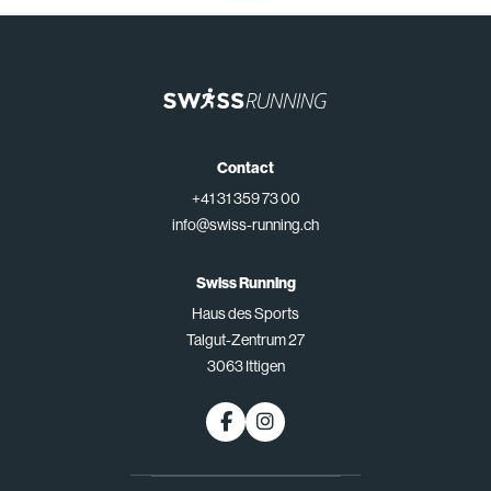
Contact
+41 31 359 73 00
info@swiss-running.ch
Swiss Running
Haus des Sports
Talgut-Zentrum 27
3063 Ittigen