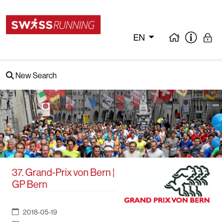
EN
New Search
37. Grand-Prix von Bern ¦
GP Bern
2018-05-19