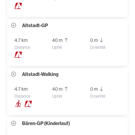
Altstadt-GP
4.7 km
40 m
0 m
Distance
Uphill
Downhill
Altstadt-Walking
4.7 km
40 m
0 m
Distance
Uphill
Downhill
Bären-GP (Kinderlauf)